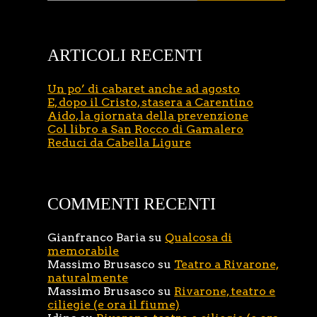
ARTICOLI RECENTI
Un po’ di cabaret anche ad agosto
E, dopo il Cristo, stasera a Carentino
Aido, la giornata della prevenzione
Col libro a San Rocco di Gamalero
Reduci da Cabella Ligure
COMMENTI RECENTI
Gianfranco Baria
su
Qualcosa di
memorabile
Massimo Brusasco
su
Teatro a Rivarone,
naturalmente
Massimo Brusasco
su
Rivarone, teatro e
ciliegie (e ora il fiume)