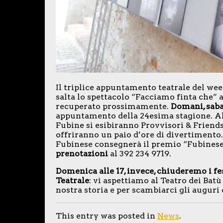
Il triplice appuntamento teatrale del weeke
salta lo spettacolo “Facciamo finta che” 
recuperato prossimamente.
Domani, saba
appuntamento della 24esima stagione. Alle 
Fubine si esibiranno Provvisori & Friends
offriranno un paio d’ore di divertimento.
Fubinese consegnerà il premio “Fubinese 
prenotazioni
al 392 234 9719.
Domenica alle 17, invece, chiuderemo i f
Teatrale
: vi aspettiamo al Teatro dei Batù
nostra storia e per scambiarci gli auguri 
This entry was posted in
News
.