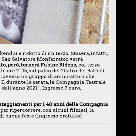
nd si è ridotto di un terzo. Stasera, infatti,
a San Salvatore Monferrato:; verrà
to, però, tornerà Fubine Ridens,
col terzo
ore 21.15, sul palco del Teatro dei Batù di
, ovvero un gruppo di amici-attori che
 E, durante la serata, la Compagnia Teatrale
dell’anno 2021”. Ingresso 7 euro,
esteggiamenti per i 40 anni della Compagnia
 per ripercorrere, con alcuni filmati, la
di buone feste (ingresso gratuito)