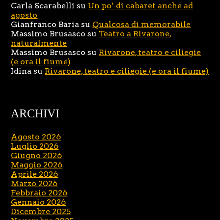
Carla Scarabelli
su
Un po’ di cabaret anche ad
agosto
Gianfranco Baria
su
Qualcosa di memorabile
Massimo Brusasco
su
Teatro a Rivarone,
naturalmente
Massimo Brusasco
su
Rivarone, teatro e ciliegie
(e ora il fiume)
Idina
su
Rivarone, teatro e ciliegie (e ora il fiume)
ARCHIVI
Agosto 2026
Luglio 2026
Giugno 2026
Maggio 2026
Aprile 2026
Marzo 2026
Febbraio 2026
Gennaio 2026
Dicembre 2025