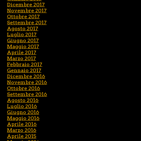
Dicembre 2017
Novembre 2017
Ottobre 2017
Settembre 2017
Agosto 2017
Luglio 2017
Giugno 2017
Maggio 2017
Aprile 2017
Marzo 2017
Febbraio 2017
Gennaio 2017
Dicembre 2016
Novembre 2016
Ottobre 2016
Settembre 2016
Agosto 2016
Luglio 2016
Giugno 2016
Maggio 2016
Aprile 2016
Marzo 2016
Aprile 2015