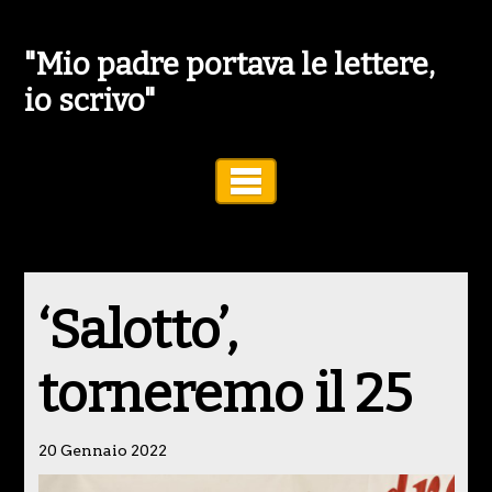
"Mio padre portava le lettere,
io scrivo"
Toggle Navigation
‘Salotto’,
torneremo il 25
20 Gennaio 2022