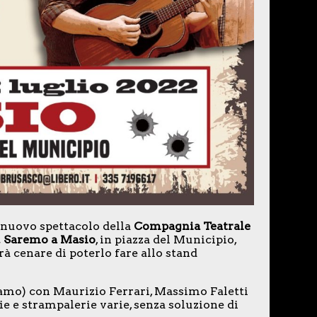
il nuovo spettacolo della
Compagnia Teatrale
. Saremo a Masio
, in piazza del Municipio,
rà cenare di poterlo fare allo stand
iamo) con Maurizio Ferrari, Massimo Faletti
ie e strampalerie varie, senza soluzione di