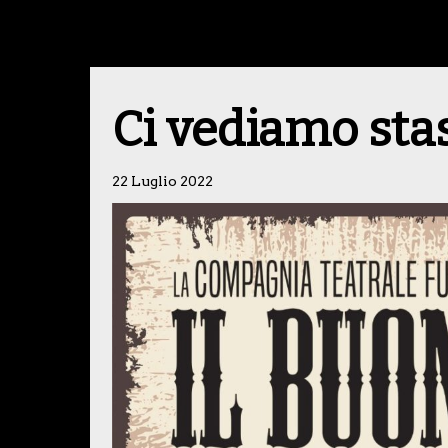
Ci vediamo sta
22 Luglio 2022