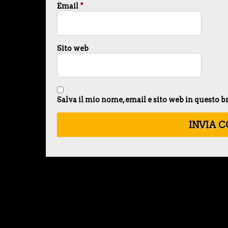
Email
*
Sito web
Salva il mio nome, email e sito web in questo