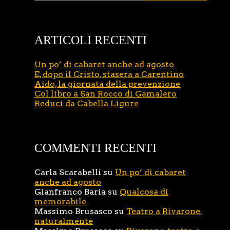
ARTICOLI RECENTI
Un po’ di cabaret anche ad agosto
E, dopo il Cristo, stasera a Carentino
Aido, la giornata della prevenzione
Col libro a San Rocco di Gamalero
Reduci da Cabella Ligure
COMMENTI RECENTI
Carla Scarabelli
su
Un po’ di cabaret
anche ad agosto
Gianfranco Baria
su
Qualcosa di
memorabile
Massimo Brusasco
su
Teatro a Rivarone,
naturalmente