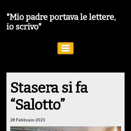
"Mio padre portava le lettere,
io scrivo"
Toggle Navigation
Stasera si fa
“Salotto”
28 Febbraio 2023