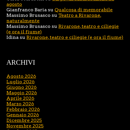
agosto
Gianfranco Baria
su
Qualcosa di memorabile
Massimo Brusasco
su
Teatro a Rivarone,
naturalmente
Massimo Brusasco
su
Rivarone, teatro e ciliegie
(e ora il fiume)
Idina
su
Rivarone, teatro e ciliegie (e ora il fiume)
ARCHIVI
Agosto 2026
Luglio 2026
Giugno 2026
Maggio 2026
Aprile 2026
Marzo 2026
Febbraio 2026
Gennaio 2026
Dicembre 2025
Novembre 2025