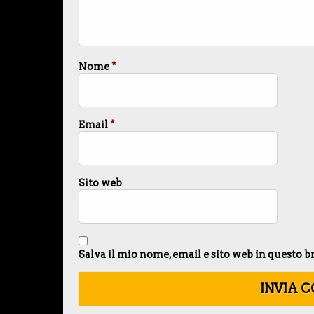
Nome
*
Email
*
Sito web
Salva il mio nome, email e sito web in questo