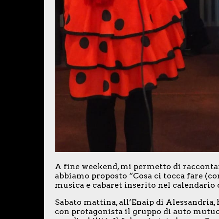
A fine weekend, mi permetto di raccontar
abbiamo proposto “Cosa ci tocca fare (con 
musica e cabaret inserito nel calendario 
Sabato mattina, all’Enaip di Alessandria,
con protagonista il gruppo di auto mutuo 