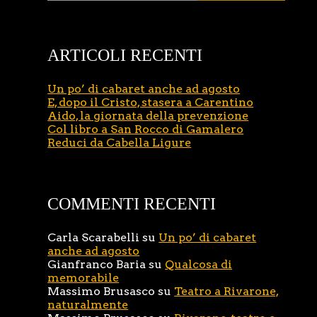
ARTICOLI RECENTI
Un po’ di cabaret anche ad agosto
E, dopo il Cristo, stasera a Carentino
Aido, la giornata della prevenzione
Col libro a San Rocco di Gamalero
Reduci da Cabella Ligure
COMMENTI RECENTI
Carla Scarabelli
su
Un po’ di cabaret
anche ad agosto
Gianfranco Baria
su
Qualcosa di
memorabile
Massimo Brusasco
su
Teatro a Rivarone,
naturalmente