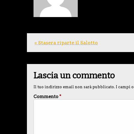
« Stasera riparte il Salotto
Lascia un commento
Il tuo indirizzo email non sarà pubblicato.
I campi o
Commento
*