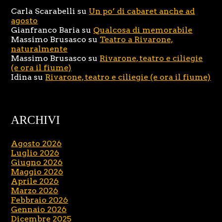
Carla Scarabelli
su
Un po’ di cabaret anche ad
agosto
Gianfranco Baria
su
Qualcosa di memorabile
Massimo Brusasco
su
Teatro a Rivarone,
naturalmente
Massimo Brusasco
su
Rivarone, teatro e ciliegie
(e ora il fiume)
Idina
su
Rivarone, teatro e ciliegie (e ora il fiume)
ARCHIVI
Agosto 2026
Luglio 2026
Giugno 2026
Maggio 2026
Aprile 2026
Marzo 2026
Febbraio 2026
Gennaio 2026
Dicembre 2025