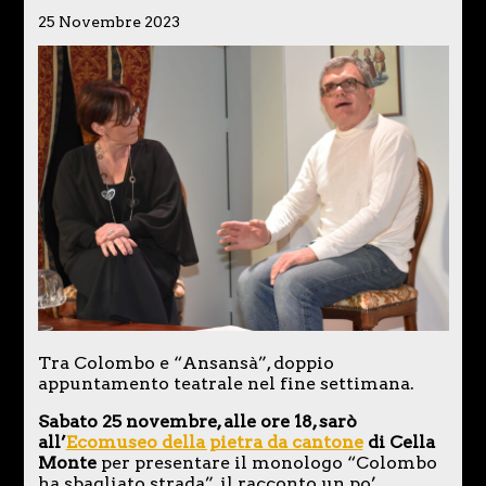
25 Novembre 2023
Tra Colombo e “Ansansà”, doppio
appuntamento teatrale nel fine settimana.
Sabato 25 novembre, alle ore 18, sarò
all’
Ecomuseo della pietra da cantone
di Cella
Monte
per presentare il monologo “Colombo
ha sbagliato strada”, il racconto un po’