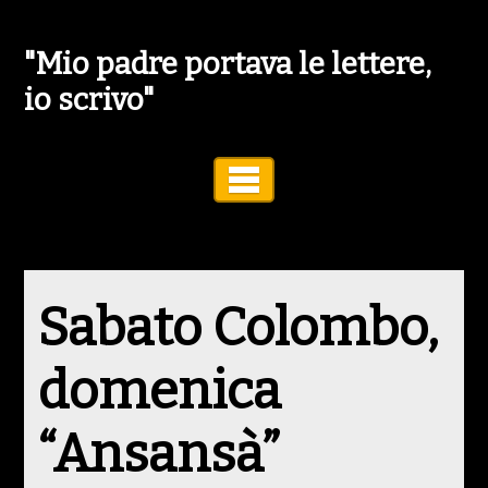
"Mio padre portava le lettere,
io scrivo"
Toggle Navigation
Sabato Colombo,
domenica
“Ansansà”