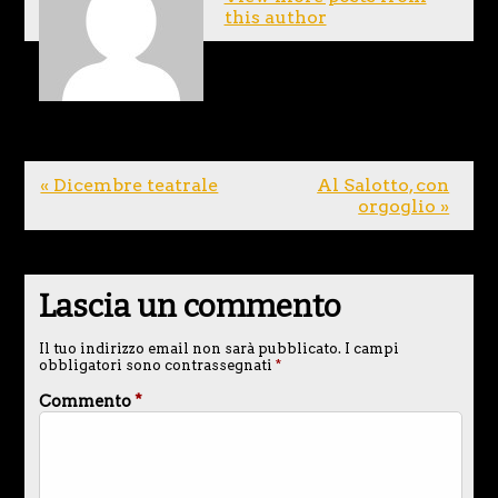
this author
« Dicembre teatrale
Al Salotto, con
orgoglio »
Lascia un commento
Il tuo indirizzo email non sarà pubblicato.
I campi
obbligatori sono contrassegnati
*
Commento
*