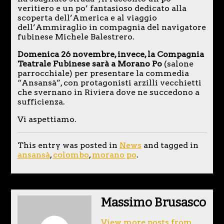
veritiero e un po’ fantasioso dedicato alla
scoperta dell’America e al viaggio
dell’Ammiraglio in compagnia del navigatore
fubinese Michele Balestrero.
Domenica 26 novembre, invece, la Compagnia
Teatrale Fubinese sarà a Morano Po
(salone
parrocchiale) per presentare la commedia
“Ansansà”, con protagonisti arzilli vecchietti
che svernano in Riviera dove ne succedono a
sufficienza.
Vi aspettiamo.
This entry was posted in
News
and tagged in
ansansà
,
colombo
,
morano po
.
Massimo Brusasco
View more posts from