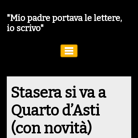
"Mio padre portava le lettere,
io scrivo"
Toggle Navigation
Stasera si va a
Quarto d’Asti
(con novità)