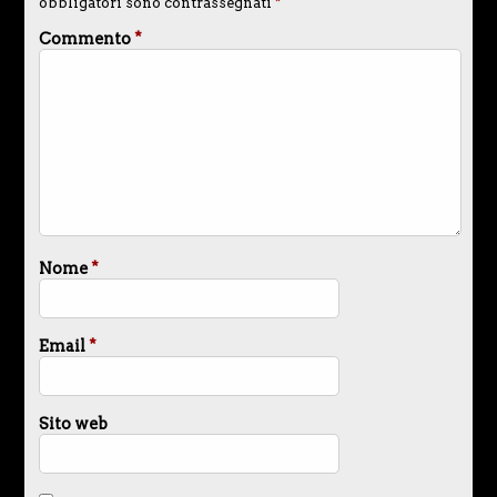
obbligatori sono contrassegnati
*
Commento
*
Nome
*
Email
*
Sito web