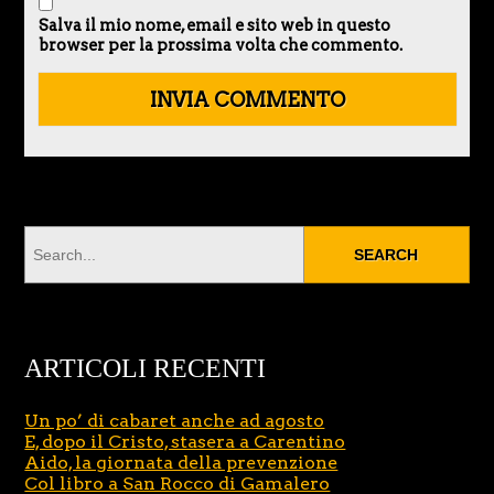
Salva il mio nome, email e sito web in questo
browser per la prossima volta che commento.
ARTICOLI RECENTI
Un po’ di cabaret anche ad agosto
E, dopo il Cristo, stasera a Carentino
Aido, la giornata della prevenzione
Col libro a San Rocco di Gamalero