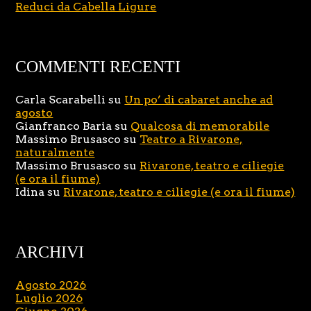
Reduci da Cabella Ligure
COMMENTI RECENTI
Carla Scarabelli
su
Un po’ di cabaret anche ad
agosto
Gianfranco Baria
su
Qualcosa di memorabile
Massimo Brusasco
su
Teatro a Rivarone,
naturalmente
Massimo Brusasco
su
Rivarone, teatro e ciliegie
(e ora il fiume)
Idina
su
Rivarone, teatro e ciliegie (e ora il fiume)
ARCHIVI
Agosto 2026
Luglio 2026