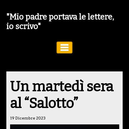
"Mio padre portava le lettere,
io scrivo"
Toggle Navigation
Un martedì sera
al “Salotto”
19 Dicembre 2023