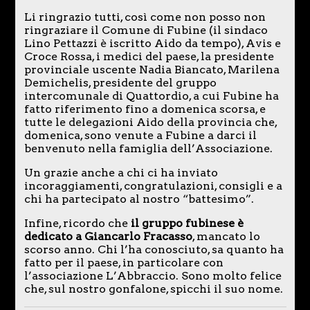
Li ringrazio tutti, così come non posso non
ringraziare il Comune di Fubine (il sindaco
Lino Pettazzi è iscritto Aido da tempo), Avis e
Croce Rossa, i medici del paese, la presidente
provinciale uscente Nadia Biancato, Marilena
Demichelis, presidente del gruppo
intercomunale di Quattordio, a cui Fubine ha
fatto riferimento fino a domenica scorsa, e
tutte le delegazioni Aido della provincia che,
domenica, sono venute a Fubine a darci il
benvenuto nella famiglia dell’Associazione.
Un grazie anche a chi ci ha inviato
incoraggiamenti, congratulazioni, consigli e a
chi ha partecipato al nostro “battesimo”.
Infine, ricordo che
il gruppo fubinese è
dedicato a Giancarlo Fracasso
, mancato lo
scorso anno. Chi l’ha conosciuto, sa quanto ha
fatto per il paese, in particolare con
l’associazione L’Abbraccio. Sono molto felice
che, sul nostro gonfalone, spicchi il suo nome.