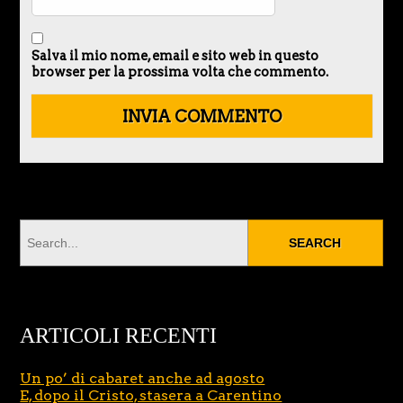
Salva il mio nome, email e sito web in questo
browser per la prossima volta che commento.
ARTICOLI RECENTI
Un po’ di cabaret anche ad agosto
E, dopo il Cristo, stasera a Carentino