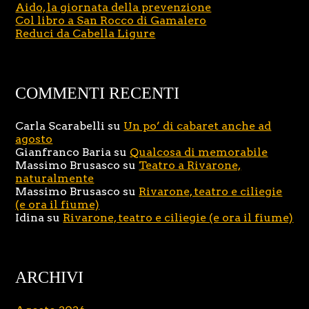
Aido, la giornata della prevenzione
Col libro a San Rocco di Gamalero
Reduci da Cabella Ligure
COMMENTI RECENTI
Carla Scarabelli
su
Un po’ di cabaret anche ad
agosto
Gianfranco Baria
su
Qualcosa di memorabile
Massimo Brusasco
su
Teatro a Rivarone,
naturalmente
Massimo Brusasco
su
Rivarone, teatro e ciliegie
(e ora il fiume)
Idina
su
Rivarone, teatro e ciliegie (e ora il fiume)
ARCHIVI