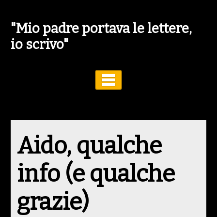
"Mio padre portava le lettere,
io scrivo"
Toggle Navigation
Aido, qualche
info (e qualche
grazie)