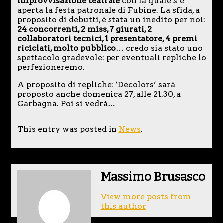
improvvisazione teatrale
con la quale s’è
aperta la festa patronale di Fubine. La sfida, a
proposito di debutti, è stata un inedito per noi:
24 concorrenti, 2 miss, 7 giurati, 2
collaboratori tecnici, 1 presentatore, 4 premi
riciclati, molto pubblico
… credo sia stato uno
spettacolo gradevole: per eventuali repliche lo
perfezioneremo.
A proposito di repliche: ‘Decolors’ sarà
proposto anche domenica 27, alle 21.30, a
Garbagna. Poi si vedrà…
This entry was posted in
News
.
Massimo Brusasco
View more posts from
this author