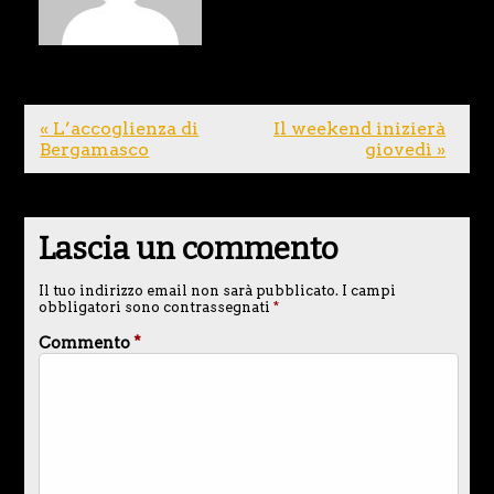
« L’accoglienza di
Il weekend inizierà
Bergamasco
giovedì »
Lascia un commento
Il tuo indirizzo email non sarà pubblicato.
I campi
obbligatori sono contrassegnati
*
Commento
*