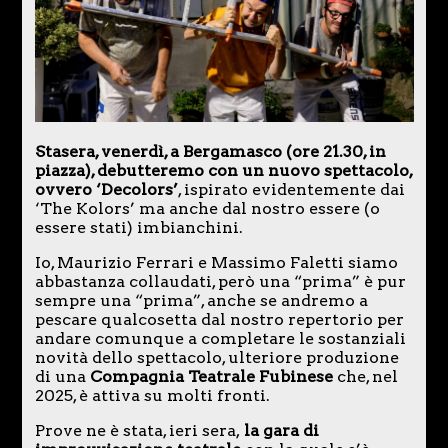
Stasera, venerdì, a Bergamasco (ore 21.30, in
piazza), debutteremo con un nuovo spettacolo,
ovvero ‘Decolors’
, ispirato evidentemente dai
‘The Kolors’ ma anche dal nostro essere (o
essere stati) imbianchini.
Io, Maurizio Ferrari e Massimo Faletti siamo
abbastanza collaudati, però una “prima” è pur
sempre una “prima”, anche se andremo a
pescare qualcosetta dal nostro repertorio per
andare comunque a completare le sostanziali
novità dello spettacolo, ulteriore produzione
di una
Compagnia Teatrale Fubinese
che, nel
2025, è attiva su molti fronti.
Prove ne è stata, ieri sera,
la gara di