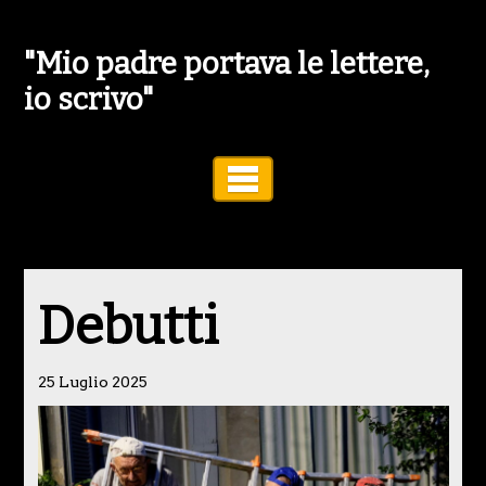
"Mio padre portava le lettere,
io scrivo"
Toggle Navigation
Debutti
25 Luglio 2025