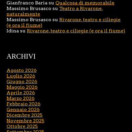
Gianfranco Baria
su
Qualcosa di memorabile
Massimo Brusasco
su
Teatro a Rivarone,
naturalmente
Massimo Brusasco
su
Rivarone, teatro e ciliegie
(e ora il fiume)
Idina
su
Rivarone, teatro e ciliegie (e ora il fiume)
ARCHIVI
Agosto 2026
Luglio 2026
Giugno 2026
Maggio 2026
Aprile 2026
Marzo 2026
Febbraio 2026
Gennaio 2026
Dicembre 2025
Novembre 2025
Ottobre 2025
Settembre 2025