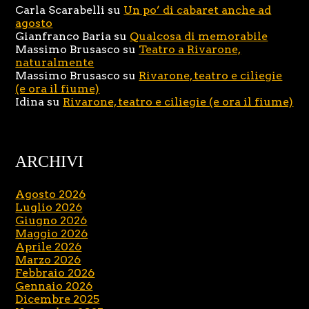
Carla Scarabelli
su
Un po’ di cabaret anche ad
agosto
Gianfranco Baria
su
Qualcosa di memorabile
Massimo Brusasco
su
Teatro a Rivarone,
naturalmente
Massimo Brusasco
su
Rivarone, teatro e ciliegie
(e ora il fiume)
Idina
su
Rivarone, teatro e ciliegie (e ora il fiume)
ARCHIVI
Agosto 2026
Luglio 2026
Giugno 2026
Maggio 2026
Aprile 2026
Marzo 2026
Febbraio 2026
Gennaio 2026
Dicembre 2025