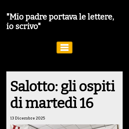
"Mio padre portava le lettere,
io scrivo"
Toggle Navigation
Salotto: gli ospiti
di martedì 16
13 Dicembre 2025