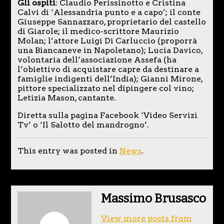
Gli ospiti
: Claudio Perissinotto e Cristina
Calvi di ‘Alessandria punto e a capo’; il conte
Giuseppe Sannazzaro, proprietario del castello
di Giarole; il medico-scrittore Maurizio
Molan; l’attore Luigi Di Carluccio (proporrà
una Biancaneve in Napoletano); Lucia Davico,
volontaria dell’associazione Assefa (ha
l’obiettivo di acquistare capre da destinare a
famiglie indigenti dell’India); Gianni Mirone,
pittore specializzato nel dipingere col vino;
Letizia Mason, cantante.
Diretta sulla pagina Facebook ‘Video Servizi
Tv’ o ‘Il Salotto del mandrogno’.
This entry was posted in
News
.
Massimo Brusasco
View more posts from