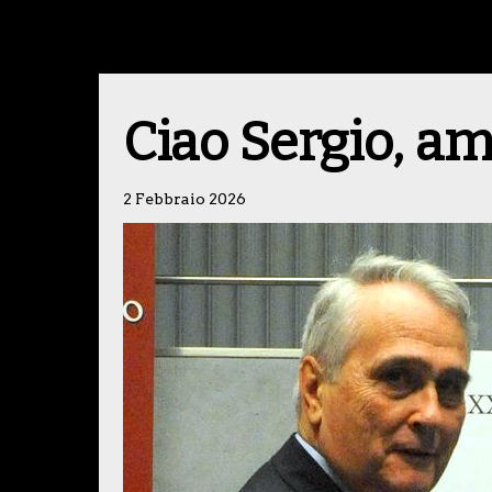
Ciao Sergio, am
2 Febbraio 2026