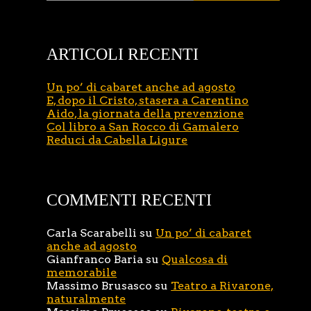
ARTICOLI RECENTI
Un po’ di cabaret anche ad agosto
E, dopo il Cristo, stasera a Carentino
Aido, la giornata della prevenzione
Col libro a San Rocco di Gamalero
Reduci da Cabella Ligure
COMMENTI RECENTI
Carla Scarabelli
su
Un po’ di cabaret
anche ad agosto
Gianfranco Baria
su
Qualcosa di
memorabile
Massimo Brusasco
su
Teatro a Rivarone,
naturalmente