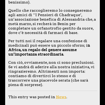
benissimo).
Quello che raccoglieremo lo consegneremo
agli amici di ‘‘I Pensieri di Chadraque’,
un’associazione benefica di Alessandria che, a
metà marzo, si recherà in Benin per
completare un orfanotrofio gestito da suore,
dove c’è necessità di farmaci di base.
Per tutti noi il regalare una confezione di
medicinali può essere un piccolo sforzo; i
n
Africa, un regalo del genere assume
un’importanza straordinaria
.
Con ciò, ovviamente, non ci sono preclusioni.
Se vi andrà di aderire alla nostra iniziativa, vi
ringrazieremo. Altrimenti non importa:
contiamo di divertirci lo stesso e di
trascorrere una piacevole serata (che sarà
piena di sorprese).
This entry was posted in
News
.