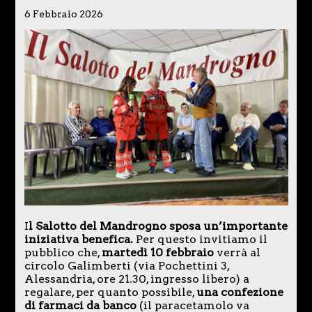
6 Febbraio 2026
I
l Salotto del Mandrogno sposa un’importante
iniziativa benefica.
Per questo invitiamo il
pubblico che,
martedì 10 febbraio
verrà al
circolo Galimberti (via Pochettini 3,
Alessandria, ore 21.30, ingresso libero) a
regalare, per quanto possibile,
una confezione
di farmaci da banco
(il paracetamolo va