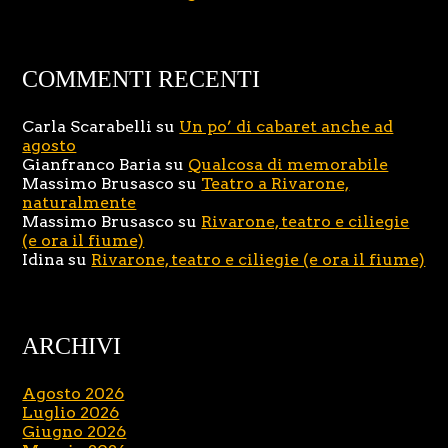
COMMENTI RECENTI
Carla Scarabelli
su
Un po’ di cabaret anche ad
agosto
Gianfranco Baria
su
Qualcosa di memorabile
Massimo Brusasco
su
Teatro a Rivarone,
naturalmente
Massimo Brusasco
su
Rivarone, teatro e ciliegie
(e ora il fiume)
Idina
su
Rivarone, teatro e ciliegie (e ora il fiume)
ARCHIVI
Agosto 2026
Luglio 2026
Giugno 2026