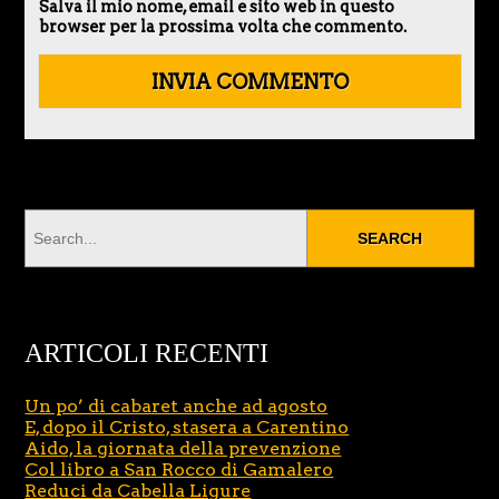
Salva il mio nome, email e sito web in questo
browser per la prossima volta che commento.
ARTICOLI RECENTI
Un po’ di cabaret anche ad agosto
E, dopo il Cristo, stasera a Carentino
Aido, la giornata della prevenzione
Col libro a San Rocco di Gamalero
Reduci da Cabella Ligure