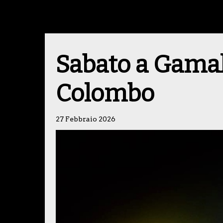
Sabato a Gama
Colombo
27 Febbraio 2026