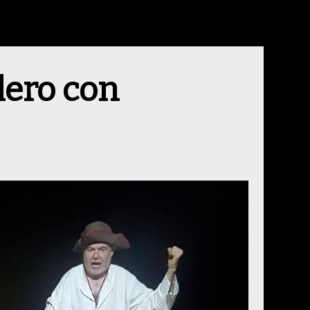
lero con