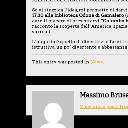
Se vi stuzzica l’idea, mi permetto di da
17.30 alla biblioteca Odone di Gamalero
(
avrò il piacere di presentarvi
“Colombo ha
racconto la scoperta dell’America, spazian
surreali.
L’augurio è quello di divertirvi e farvi t
istruttiva, un po’ divertente e abbastanza
This entry was posted in
News
.
Massimo Brus
View more posts fro