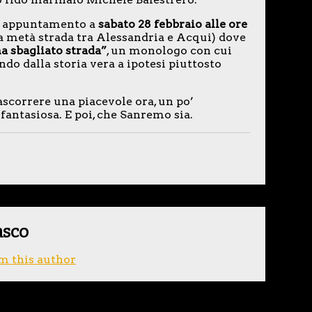
rvi appuntamento a
sabato 28 febbraio alle ore
a metà strada tra Alessandria e Acqui) dove
 sbagliato strada”
, un monologo con cui
do dalla storia vera a ipotesi piuttosto
rascorrere una piacevole ora, un po’
 fantasiosa. E poi, che Sanremo sia.
asco
m this author