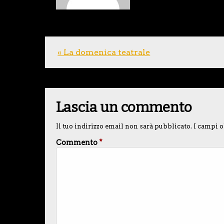
« La domenica teatrale
Lascia un commento
Il tuo indirizzo email non sarà pubblicato.
I campi o
Commento
*