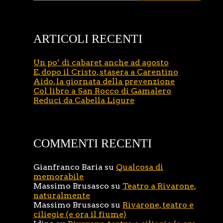
ARTICOLI RECENTI
Un po’ di cabaret anche ad agosto
E, dopo il Cristo, stasera a Carentino
Aido, la giornata della prevenzione
Col libro a San Rocco di Gamalero
Reduci da Cabella Ligure
COMMENTI RECENTI
Gianfranco Baria
su
Qualcosa di
memorabile
Massimo Brusasco
su
Teatro a Rivarone,
naturalmente
Massimo Brusasco
su
Rivarone, teatro e
ciliegie (e ora il fiume)