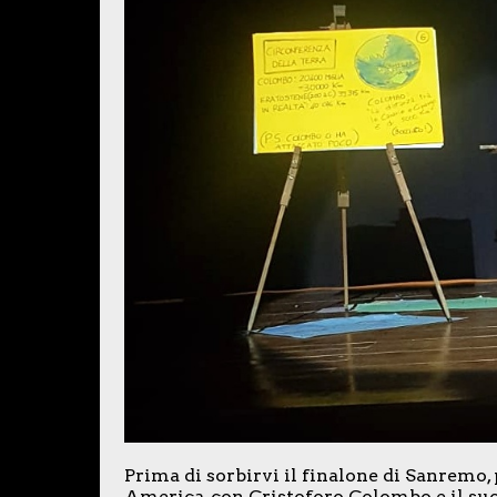
Prima di sorbirvi il finalone di Sanremo,
America, con Cristoforo Colombo e il suo