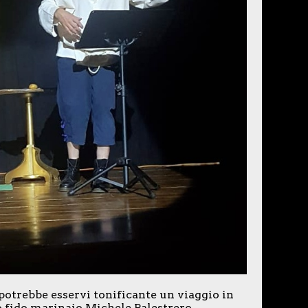
 potrebbe esservi tonificante un viaggio in
 fido marinaio Michele Balestrero.