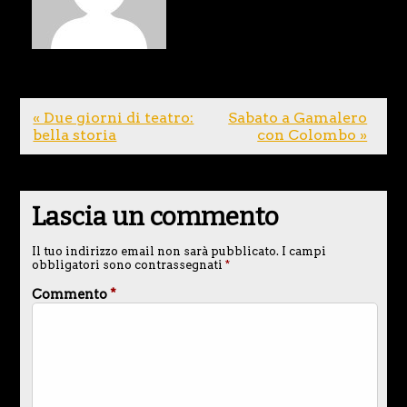
« Due giorni di teatro:
Sabato a Gamalero
bella storia
con Colombo »
Lascia un commento
Il tuo indirizzo email non sarà pubblicato.
I campi
obbligatori sono contrassegnati
*
Commento
*