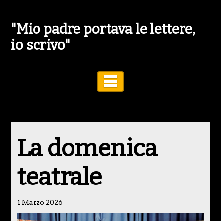
"Mio padre portava le lettere,
io scrivo"
Toggle Navigation
La domenica
teatrale
1 Marzo 2026