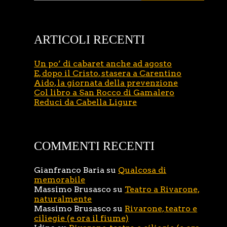
ARTICOLI RECENTI
Un po’ di cabaret anche ad agosto
E, dopo il Cristo, stasera a Carentino
Aido, la giornata della prevenzione
Col libro a San Rocco di Gamalero
Reduci da Cabella Ligure
COMMENTI RECENTI
Gianfranco Baria
su
Qualcosa di
memorabile
Massimo Brusasco
su
Teatro a Rivarone,
naturalmente
Massimo Brusasco
su
Rivarone, teatro e
ciliegie (e ora il fiume)