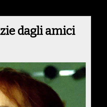
zie dagli amici