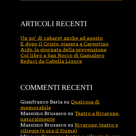
ARTICOLI RECENTI
Un po’ di cabaret anche ad agosto
E, dopo il Cristo, stasera a Carentino
Aido, la giornata della prevenzione
Col libro a San Rocco di Gamalero
Reduci da Cabella Ligure
COMMENTI RECENTI
Gianfranco Baria
su
Qualcosa di
memorabile
Massimo Brusasco
su
Teatro a Rivarone,
naturalmente
Massimo Brusasco
su
Rivarone, teatro e
ciliegie (e ora il fiume)