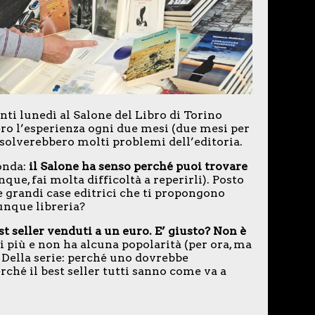
nti lunedì al Salone del Libro di Torino
ero l’esperienza ogni due mesi (due mesi per
 risolverebbero molti problemi dell’editoria.
onda:
il Salone ha senso perché puoi trovare
que, fai molta difficoltà a reperirli). Posto
e grandi case editrici che ti propongono
lunque libreria?
st seller venduti a un euro. E’ giusto? Non è
i più e non ha alcuna popolarità (per ora, ma
. Della serie: perché uno dovrebbe
ché il best seller tutti sanno come va a