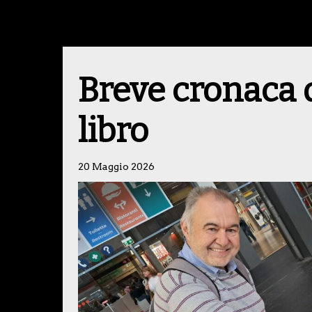
Breve cronaca d
libro
20 Maggio 2026