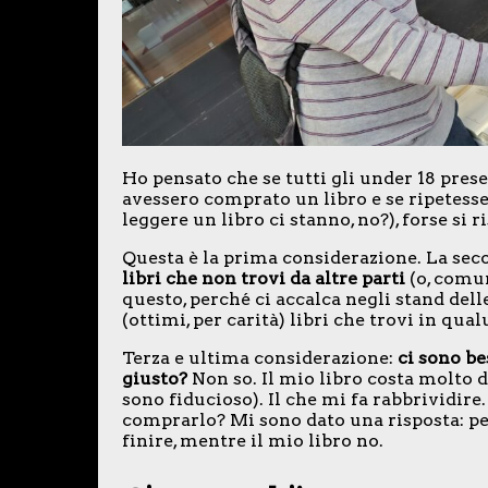
Ho pensato che se tutti gli under 18 prese
avessero comprato un libro e se ripetess
leggere un libro ci stanno, no?), forse si
Questa è la prima considerazione. La sec
libri che non trovi da altre parti
(o, comun
questo, perché ci accalca negli stand dell
(ottimi, per carità) libri che trovi in qua
Terza e ultima considerazione:
ci sono be
giusto?
Non so. Il mio libro costa molto d
sono fiducioso). Il che mi fa rabbrividire
comprarlo? Mi sono dato una risposta: per
finire, mentre il mio libro no.