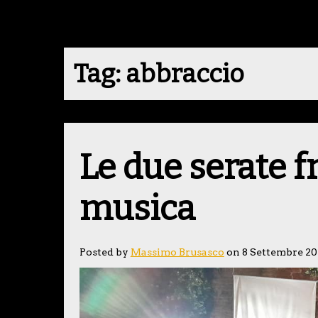
Tag:
abbraccio
Le due serate fr
musica
Posted by
Massimo Brusasco
on 8 Settembre 2