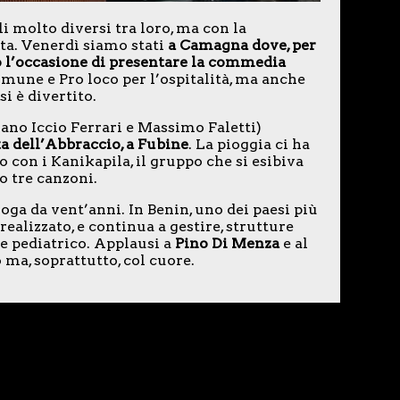
i molto diversi tra loro, ma con la
ta. Venerdì siamo stati
a Camagna dove, per
o l’occasione di presentare la commedia
omune e Pro loco per l’ospitalità, ma anche
i è divertito.
ano Iccio Ferrari e Massimo Faletti)
a dell’Abbraccio, a Fubine
. La pioggia ci ha
con i Kanikapila, il gruppo che si esibiva
o tre canzoni.
oga da vent’anni. In Benin, uno dei paesi più
ealizzato, e continua a gestire, strutture
e pediatrico. Applausi a
Pino Di Menza
e al
 ma, soprattutto, col cuore.