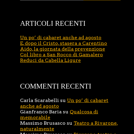
ARTICOLI RECENTI
Un po’ di cabaret anche ad agosto
E, dopo il Cristo, stasera a Carentino
Aido, la giornata della prevenzione
Col libro a San Rocco di Gamalero
Reduci da Cabella Ligure
COMMENTI RECENTI
Carla Scarabelli
su
Un po’ di cabaret
anche ad agosto
Gianfranco Baria
su
Qualcosa di
memorabile
Massimo Brusasco
su
Teatro a Rivarone,
naturalmente