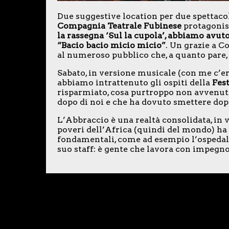
Due suggestive location per due spettacol
Compagnia Teatrale Fubinese
protagonis
la rassegna ‘Sul la cupola’, abbiamo avut
“Bacio bacio micio micio”
. Un grazie a C
al numeroso pubblico che, a quanto pare, s
Sabato, in versione musicale (con me c’er
abbiamo intrattenuto gli ospiti della
Fest
risparmiato, cosa purtroppo non avvenuto 
dopo di noi e che ha dovuto smettere dop
L’Abbraccio è una realtà consolidata, in v
poveri dell’Africa (quindi del mondo) ha r
fondamentali, come ad esempio l’ospedal
suo staff: è gente che lavora con impegno