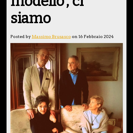
modello’, ci
siamo
Posted by
Massimo Brusasco
on 16 Febbraio 2024