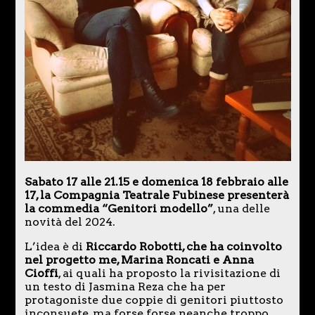
Sabato 17 alle 21.15 e domenica 18 febbraio alle
17, la Compagnia Teatrale Fubinese presenterà
la commedia “Genitori modello”
, una delle
novità del 2024.
L’idea è di
Riccardo Robotti, che ha coinvolto
nel progetto me, Marina Roncati e Anna
Cioffi
, ai quali ha proposto la rivisitazione di
un testo di Jasmina Reza che ha per
protagoniste due coppie di genitori piuttosto
inconsuete, ma forse forse neanche troppo.