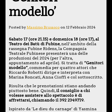
modello’
Posted by
Massimo Brusasco
on 12 Febbraio 2024
Sabato 17 (ore 21.15) e domenica 18 (ore 17), al
Teatro dei Batù di Fubine
, nell’ambito della
rassegna Fubine Ridens, la Compagnia
Teatrale Fubinese presenterà una delle
produzioni del 2024 (per l’altra,
appuntamento ad aprile). Si tratta di
“Genitori
modello”
, commedia per quattro attori che
Riccardo Robotti dirige e interpreta con
Marina Roncati, Anna Cioffi e col sottoscritto.
Risulta che le prenotazioni stiano andando
piuttosto bene. Quindi,
il consiglio a chi
volesse assistere allo spettacolo è di
affrettarsi, chiamando il 392 2349719.
Ispirato da ‘Le dieu du carnage’ di Yasmina