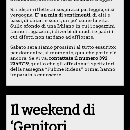
Si ride, si riflette, si sospira, si parteggia, ci si
vergogna. E’
un mix di sentimenti
, di alti e
bassi, di chiari e scuri, un po’ come la vita.
Sullo sfondo di una Milano in cui i ragazzini
fanno i ragazzini, i diverbi di madri e padri i
cui difetti non tardano ad affiorare.
Sabato sera siamo prossimi al tutto esaurito;
per domenica, al momento, qualche posto c’è
ancora. Se vi va,
contattate il numero 392
2349719
, quello che gli affezionati spettatori
della rassegna “Fubine Ridens” ormai hanno
imparato a conoscere.
Il weekend di
‘Genitori