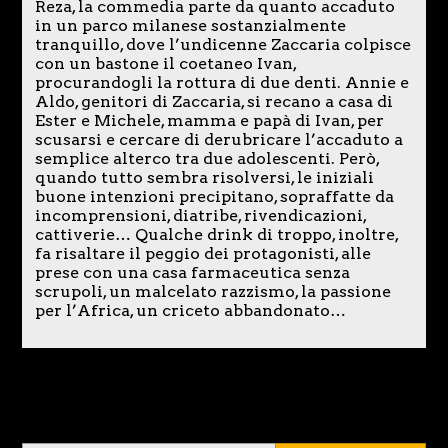
Reza, la commedia parte da quanto accaduto
in un parco milanese sostanzialmente
tranquillo, dove l’undicenne Zaccaria colpisce
con un bastone il coetaneo Ivan,
procurandogli la rottura di due denti. Annie e
Aldo, genitori di Zaccaria, si recano a casa di
Ester e Michele, mamma e papà di Ivan, per
scusarsi e cercare di derubricare l’accaduto a
semplice alterco tra due adolescenti. Però,
quando tutto sembra risolversi, le iniziali
buone intenzioni precipitano, sopraffatte da
incomprensioni, diatribe, rivendicazioni,
cattiverie… Qualche drink di troppo, inoltre,
fa risaltare il peggio dei protagonisti, alle
prese con una casa farmaceutica senza
scrupoli, un malcelato razzismo, la passione
per l’Africa, un criceto abbandonato…