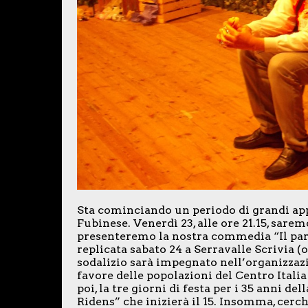
Sta cominciando un periodo di grandi a
Fubinese. Venerdì 23, alle ore 21.15, sar
presenteremo la nostra commedia “Il para
replicata sabato 24 a Serravalle Scrivia (or
sodalizio sarà impegnato nell’organizzaz
favore delle popolazioni del Centro Italia 
poi, la tre giorni di festa per i 35 anni d
Ridens” che inizierà il 15. Insomma, cerc