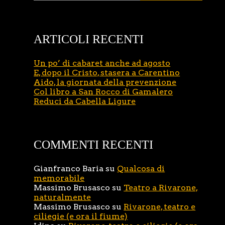
ARTICOLI RECENTI
Un po’ di cabaret anche ad agosto
E, dopo il Cristo, stasera a Carentino
Aido, la giornata della prevenzione
Col libro a San Rocco di Gamalero
Reduci da Cabella Ligure
COMMENTI RECENTI
Gianfranco Baria
su
Qualcosa di
memorabile
Massimo Brusasco
su
Teatro a Rivarone,
naturalmente
Massimo Brusasco
su
Rivarone, teatro e
ciliegie (e ora il fiume)