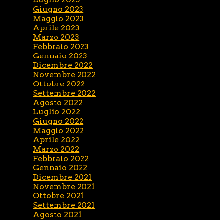
Giugno 2023
Maggio 2023
Aprile 2023
Marzo 2023
Febbraio 2023
Gennaio 2023
Dicembre 2022
Novembre 2022
Ottobre 2022
Settembre 2022
Agosto 2022
Luglio 2022
Giugno 2022
Maggio 2022
Aprile 2022
Marzo 2022
Febbraio 2022
Gennaio 2022
Dicembre 2021
Novembre 2021
Ottobre 2021
Settembre 2021
Agosto 2021