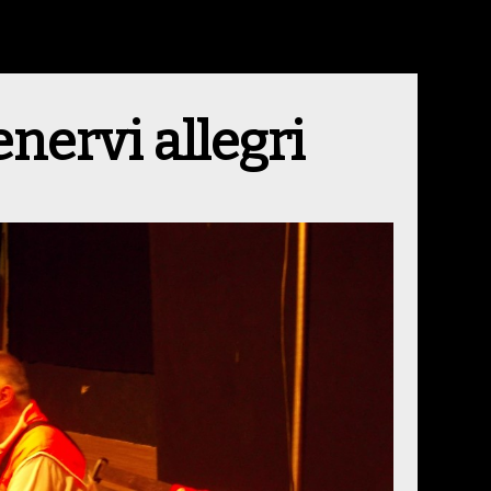
nervi allegri