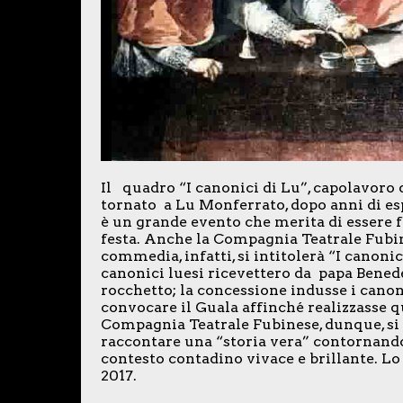
Il quadro “I canonici di Lu”, capolavoro d
tornato a Lu Monferrato, dopo anni di es
è un grande evento che merita di essere f
festa. Anche la Compagnia Teatrale Fubin
commedia, infatti, si intitolerà “I canoni
canonici luesi ricevettero da papa Benede
rocchetto; la concessione indusse i canoni
convocare il Guala affinché realizzasse q
Compagnia Teatrale Fubinese, dunque, si 
raccontare una “storia vera” contornandol
contesto contadino vivace e brillante. Lo
2017.