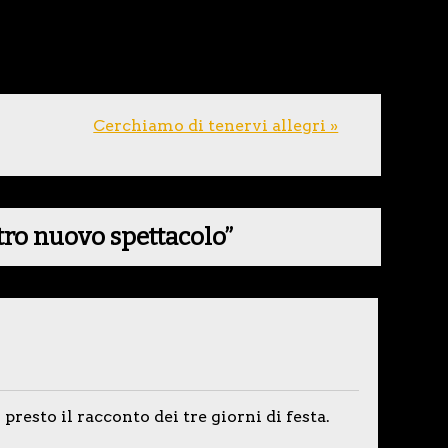
Cerchiamo di tenervi allegri »
stro nuovo spettacolo
”
presto il racconto dei tre giorni di festa.