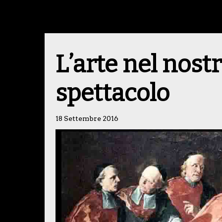
L’arte nel nost
spettacolo
18 Settembre 2016