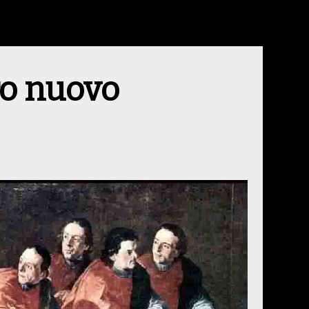
ro nuovo