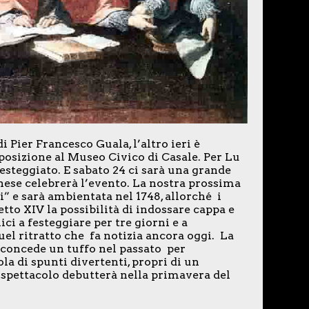
i Pier Francesco Guala, l’altro ieri è
posizione al Museo Civico di Casale. Per Lu
esteggiato. E sabato 24 ci sarà una grande
ese celebrerà l’evento. La nostra prossima
ci” e sarà ambientata nel 1748, allorché i
tto XIV la possibilità di indossare cappa e
ci a festeggiare per tre giorni e a
uel ritratto che fa notizia ancora oggi. La
concede un tuffo nel passato per
a di spunti divertenti, propri di un
 spettacolo debutterà nella primavera del