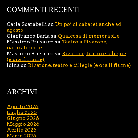
COMMENTI RECENTI
Carla Scarabelli
su
Un po’ di cabaret anche ad
agosto
Gianfranco Baria
su
Qualcosa di memorabile
Massimo Brusasco
su
Teatro a Rivarone,
naturalmente
Massimo Brusasco
su
Rivarone, teatro e ciliegie
(e ora il fiume)
Idina
su
Rivarone, teatro e ciliegie (e ora il fiume)
ARCHIVI
Agosto 2026
Luglio 2026
Giugno 2026
Maggio 2026
Aprile 2026
Marzo 2026