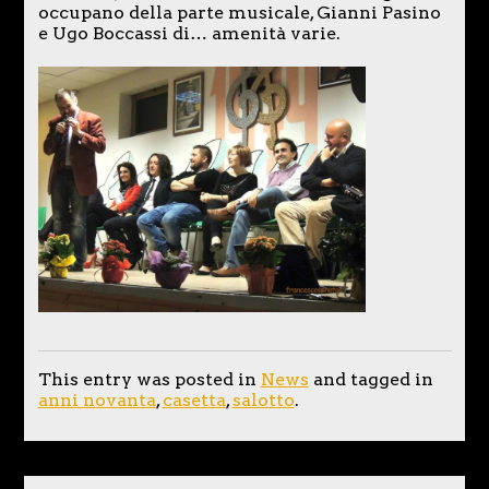
occupano della parte musicale, Gianni Pasino
e Ugo Boccassi di… amenità varie.
This entry was posted in
News
and tagged in
anni novanta
,
casetta
,
salotto
.