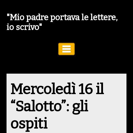
"Mio padre portava le lettere,
io scrivo"
Toggle Navigation
Mercoledì 16 il
“Salotto”: gli
ospiti