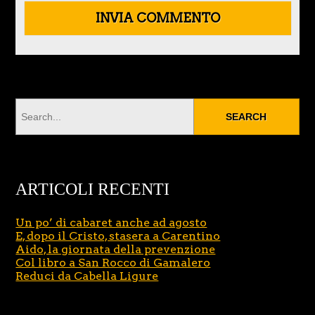
ARTICOLI RECENTI
Un po’ di cabaret anche ad agosto
E, dopo il Cristo, stasera a Carentino
Aido, la giornata della prevenzione
Col libro a San Rocco di Gamalero
Reduci da Cabella Ligure