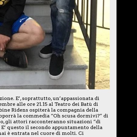
ione. E’, soprattutto, un’appassionata di
embre alle ore 21.15 al Teatro dei Batù di
ubine Ridens ospiterà la compagnia della
proporrà la commedia “Oh scusa dormivi?” di
o, gli attori racconteranno situazioni “di
. E’ questo il secondo appuntamento della
i è entrata nel cuore di molti. Ci