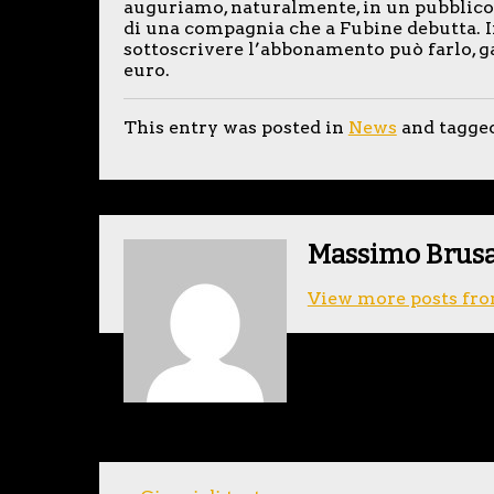
auguriamo, naturalmente, in un pubblico
di una compagnia che a Fubine debutta. I
sottoscrivere l’abbonamento può farlo, ga
euro.
This entry was posted in
News
and tagge
Massimo Brus
View more posts fro