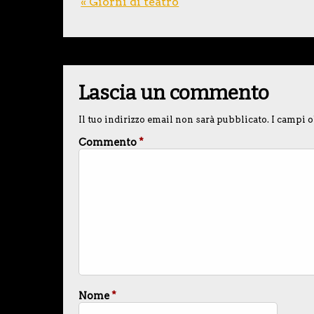
« Giorni di teatro
Lascia un commento
Il tuo indirizzo email non sarà pubblicato.
I campi o
Commento
*
Nome
*