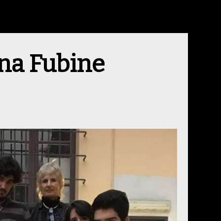
rna Fubine