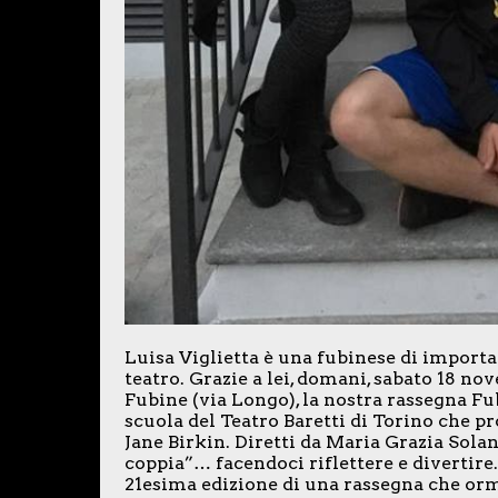
Luisa Viglietta è una fubinese di importaz
teatro. Grazie a lei, domani, sabato 18 nov
Fubine (via Longo), la nostra rassegna F
scuola del Teatro Baretti di Torino che 
Jane Birkin. Diretti da Maria Grazia Solan
coppia”… facendoci riflettere e divertire
21esima edizione di una rassegna che orma