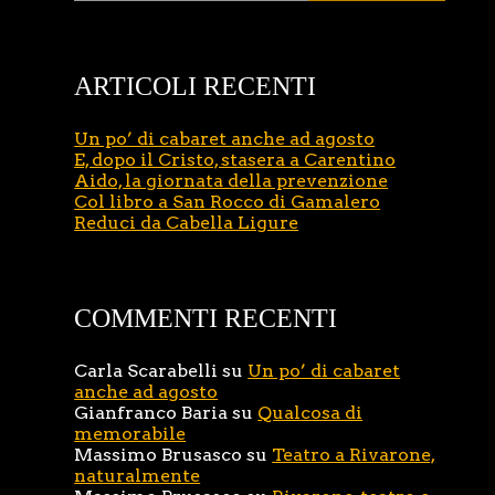
ARTICOLI RECENTI
Un po’ di cabaret anche ad agosto
E, dopo il Cristo, stasera a Carentino
Aido, la giornata della prevenzione
Col libro a San Rocco di Gamalero
Reduci da Cabella Ligure
COMMENTI RECENTI
Carla Scarabelli
su
Un po’ di cabaret
anche ad agosto
Gianfranco Baria
su
Qualcosa di
memorabile
Massimo Brusasco
su
Teatro a Rivarone,
naturalmente