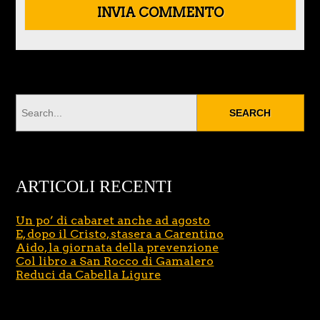
ARTICOLI RECENTI
Un po’ di cabaret anche ad agosto
E, dopo il Cristo, stasera a Carentino
Aido, la giornata della prevenzione
Col libro a San Rocco di Gamalero
Reduci da Cabella Ligure