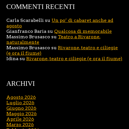
COMMENTI RECENTI
Carla Scarabelli
su
Un po’ di cabaret anche ad
agosto
Gianfranco Baria
su
Qualcosa di memorabile
Massimo Brusasco
su
Teatro a Rivarone,
naturalmente
Massimo Brusasco
su
Rivarone, teatro e ciliegie
(e ora il fiume)
Idina
su
Rivarone, teatro e ciliegie (e ora il fiume)
ARCHIVI
Agosto 2026
Luglio 2026
Giugno 2026
Maggio 2026
Aprile 2026
Marzo 2026