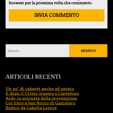
browser per la prossima volta che commento.
ARTICOLI RECENTI
Un po’ di cabaret anche ad agosto
E, dopo il Cristo, stasera a Carentino
Aido, la giornata della prevenzione
Col libro a San Rocco di Gamalero
Reduci da Cabella Ligure