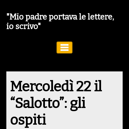
"Mio padre portava le lettere,
io scrivo"
Toggle Navigation
Mercoledì 22 il
“Salotto”: gli
ospiti