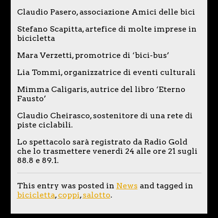
Claudio Pasero, associazione Amici delle bici
Stefano Scapitta, artefice di molte imprese in
bicicletta
Mara Verzetti, promotrice di ‘bici-bus’
Lia Tommi, organizzatrice di eventi culturali
Mimma Caligaris, autrice del libro ‘Eterno
Fausto’
Claudio Cheirasco, sostenitore di una rete di
piste ciclabili.
Lo spettacolo sarà registrato da Radio Gold
che lo trasmettere venerdì 24 alle ore 21 sugli
88.8 e 89.1.
This entry was posted in
News
and tagged in
bicicletta
,
coppi
,
salotto
.