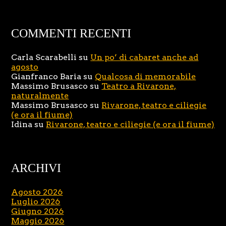
COMMENTI RECENTI
Carla Scarabelli
su
Un po’ di cabaret anche ad
agosto
Gianfranco Baria
su
Qualcosa di memorabile
Massimo Brusasco
su
Teatro a Rivarone,
naturalmente
Massimo Brusasco
su
Rivarone, teatro e ciliegie
(e ora il fiume)
Idina
su
Rivarone, teatro e ciliegie (e ora il fiume)
ARCHIVI
Agosto 2026
Luglio 2026
Giugno 2026
Maggio 2026