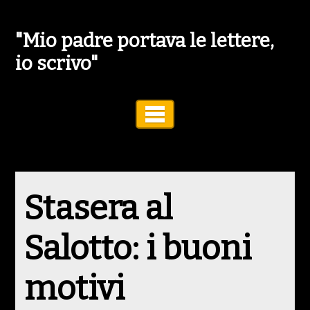
"Mio padre portava le lettere,
io scrivo"
Toggle Navigation
Stasera al
Salotto: i buoni
motivi