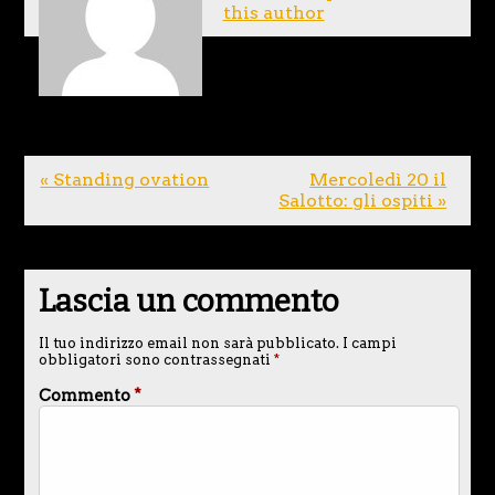
this author
« Standing ovation
Mercoledì 20 il
Salotto: gli ospiti »
Lascia un commento
Il tuo indirizzo email non sarà pubblicato.
I campi
obbligatori sono contrassegnati
*
Commento
*