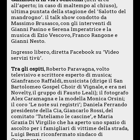
all’aperto; in caso di maltempo al chiuso),
ultima puntata della stagione del ‘Salotto del
mandrogno’. il talk show condotto da
Massimo Brusasco, con gli interventi di
Gianni Pasino e Serena Imperatrice e la
musica di Ezio Vescovo, Franco Rangone e
Gianni Nesto.
Ingresso libero, diretta Facebook su ‘Video
servizi tivù’.
Tra gli ospiti
, Roberto Paravagna, volto
televisivo e scrittore esperto di musica;
Gianfranco Raffaldi, musicista (dirige il San
Bartolomeo Gospel Choir di Vignale, e era nei
Novelty, il gruppo di Fausto Leali); il fotografo
Alex Caramagna e la modella Monica Orsini;
il coro ‘Le note sui registri’; Daniela Ferrando
presidente della Cia, Giancarlo Rossi, del
comitato ‘Tuteliamo le cascine’, e Maria
Grazia Di Virgilio che ha aperto uno spazio di
ascolto per i famigliari di vittime della strada,
Luigi Benzi riconfermato sindaco di