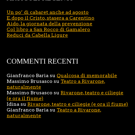
Un po’ di cabaret anche ad agosto
E, dopo il Cristo, stasera a Carentino
Aido, la giornata della prevenzione
Col libro a San Rocco di Gamalero
Reduci da Cabella Ligure
COMMENTI RECENTI
Gianfranco Baria
su
Qualcosa di memorabile
Massimo Brusasco
su
Teatro a Rivarone,
naturalmente
Massimo Brusasco
su
Rivarone, teatro e ciliegie
(e ora il fiume)
Idina
su
Rivarone, teatro e ciliegie (e ora il fiume)
Gianfranco Baria
su
Teatro a Rivarone,
naturalmente