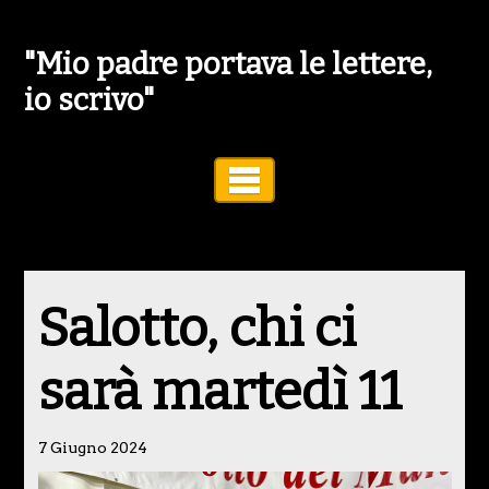
"Mio padre portava le lettere,
io scrivo"
Toggle Navigation
Salotto, chi ci
sarà martedì 11
7 Giugno 2024