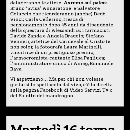
deluderanno le attese.
Avremo sul palco:
Bruno ‘Svisa’ Annaratone e Salvatore
Coluccio che ricorderanno (anche) Dedè
Vinci; Carla Cellerino, fresca di
pensionamento dopo 45 anni da dipendente
della questura di Alessandria; i farmacisti
Davide Zanda e Angela Braggio; Stefano
Venneri, artefice del Carnevale al Cristo (e
non solo); la fotografa Laura Marinelli,
vincitrice di un prestigioso premio;
l’armocromista-cantante Elisa Pagliuca;
l’amministratore unico di Amag, Emanuele
Rava.
Vi aspettiamo… Ma per chi non volesse
gustarsi lo spettacolo dal vivo, c’è la diretta
sulla pagina Facebook di Video Servizi Tv o
del Salotto del mandrogno.