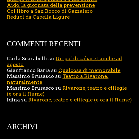
Aido, la giornata della prevenzione
Col libro a San Rocco di Gamalero
Reduci da Cabella Ligure
COMMENTI RECENTI
Carla Scarabelli
su
Un po’ di cabaret anche ad
agosto
Gianfranco Baria
su
Qualcosa di memorabile
Massimo Brusasco
su
Teatro a Rivarone,
naturalmente
Massimo Brusasco
su
Rivarone, teatro e ciliegie
(e ora il fiume)
Idina
su
Rivarone, teatro e ciliegie (e ora il fiume)
ARCHIVI