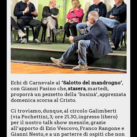
Echi di Carnevale al
‘Salotto del mandrogno’
,
con Gianni Pasino che,
stasera
, martedì,
proporrà un pezzetto della ‘businà’, apprezzata
domenica scorsa al Cristo.
Ci troviamo, dunque, al circolo Galimberti
(via Pochettini, 3; ore 21.30, ingresso libero)
per il nostro talk show mensile, grazie
all’apporto di Ezio Vescovo, Franco Rangone e
Gianni Nesto, e a un parterre di ospiti che non