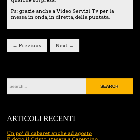
qualche sorpresa.
Ps: grazie anche a Video Servizi Tv per la
messa in onda, in diretta, della puntata.
← Previous
Next →
ARTICOLI RECENTI
Un po’ di cabaret anche ad agosto
E, dopo il Cristo, stasera a Carentino