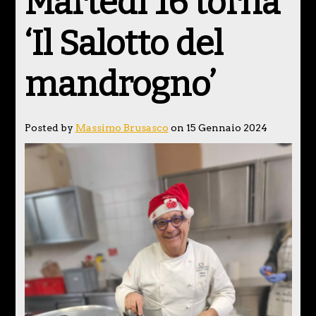
Martedì 16 torna
‘Il Salotto del
mandrogno’
Posted by
Massimo Brusasco
on 15 Gennaio 2024