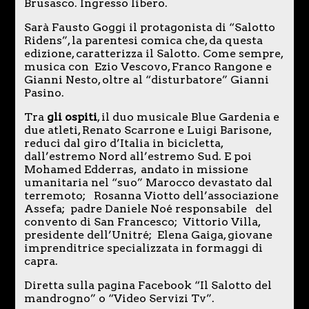
Brusasco. Ingresso libero.
Sarà Fausto Goggi il protagonista di “Salotto
Ridens”, la parentesi comica che, da questa
edizione, caratterizza il Salotto. Come sempre,
musica con Ezio Vescovo, Franco Rangone e
Gianni Nesto, oltre al “disturbatore” Gianni
Pasino.
Tra
gli ospiti
, il duo musicale Blue Gardenia e
due atleti, Renato Scarrone e Luigi Barisone,
reduci dal giro d’Italia in bicicletta,
dall’estremo Nord all’estremo Sud. E poi
Mohamed Edderras, andato in missione
umanitaria nel “suo” Marocco devastato dal
terremoto; Rosanna Viotto dell’associazione
Assefa; padre Daniele Noé responsabile del
convento di San Francesco; Vittorio Villa,
presidente dell’Unitré; Elena Gaiga, giovane
imprenditrice specializzata in formaggi di
capra.
Diretta sulla pagina Facebook “Il Salotto del
mandrogno” o “Video Servizi Tv”.