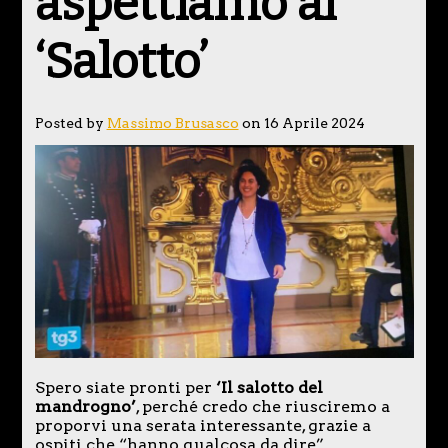
aspettiamo al
‘Salotto’
Posted by
Massimo Brusasco
on 16 Aprile 2024
Spero siate pronti per
‘Il salotto del
mandrogno’
, perché credo che riusciremo a
proporvi una serata interessante, grazie a
ospiti che “hanno qualcosa da dire”.