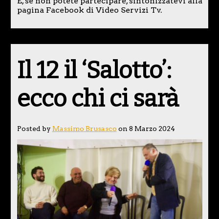
E, se non potete partecipare, sintonizzatevi alla
pagina Facebook di Video Servizi Tv.
Il 12 il ‘Salotto’:
ecco chi ci sarà
Posted by
Massimo Brusasco
on 8 Marzo 2024