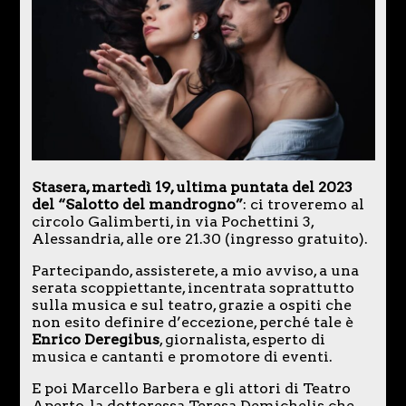
Stasera, martedì 19, ultima puntata del 2023
del “Salotto del mandrogno”
: ci troveremo al
circolo Galimberti, in via Pochettini 3,
Alessandria, alle ore 21.30 (ingresso gratuito).
Partecipando, assisterete, a mio avviso, a una
serata scoppiettante, incentrata soprattutto
sulla musica e sul teatro, grazie a ospiti che
non esito definire d’eccezione, perché tale è
Enrico Deregibus
, giornalista, esperto di
musica e cantanti e promotore di eventi.
E poi Marcello Barbera e gli attori di Teatro
Aperto, la dottoressa Teresa Demichelis che,