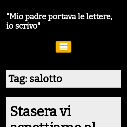
"Mio padre portava le lettere,
io scrivo"
Toggle Navigation
Tag:
salotto
Stasera vi