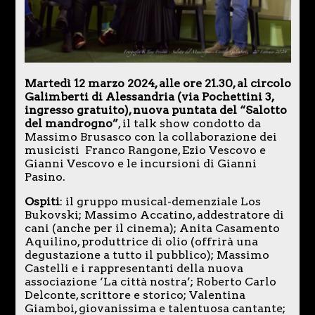
Martedì 12 marzo 2024, alle ore 21.30, al circolo
Galimberti di Alessandria (via Pochettini 3,
ingresso gratuito), nuova puntata del “Salotto
del mandrogno”
, il talk show condotto da
Massimo Brusasco con la collaborazione dei
musicisti Franco Rangone, Ezio Vescovo e
Gianni Vescovo e le incursioni di Gianni
Pasino.
Ospiti
: il gruppo musical-demenziale Los
Bukovski; Massimo Accatino, addestratore di
cani (anche per il cinema); Anita Casamento
Aquilino, produttrice di olio (offrirà una
degustazione a tutto il pubblico); Massimo
Castelli e i rappresentanti della nuova
associazione ‘La città nostra’; Roberto Carlo
Delconte, scrittore e storico; Valentina
Giamboi, giovanissima e talentuosa cantante;