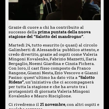
Grazie di cuore a chi ha contribuito al
successo della
prima puntata della nuova
stagione del “Salotto del mandrogno”
.
Martedì 24, tutto esaurito (o quasi) al circolo
Galimberti di Alessandria: pubblico attento, e
credo divertito, grazie ad ospiti come Valeria
Mingoni Kovalenko, Fabrizio Mazzetti, Ilaria
Bergaglio, Noemi Giardina e Cinzia Fichera.
Con loro, il cast fisso composto da Franco
Rangone, Gianni Nesta, Ezio Vescovo e Gianni
Pasino: quest’ultimo ha dato vita a
“Salotto
Ridens”
, un’iniziativa che ci accompagnerà
per tutta la stagione e che ha avuto tra i
protagonisti di giornata Valeria Mingoni
Kovalenko e Mauro Risciglione.
Ci rivedremo il
21 novembre
, con altri ospiti e