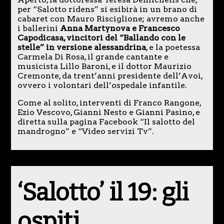
per “Salotto ridens” si esibirà in un brano di
cabaret con Mauro Risciglione; avremo anche
i ballerini
Anna Martynova e Francesco
Capodicasa, vincitori del “Ballando con le
stelle” in versione alessandrina
, e la poetessa
Carmela Di Rosa, il grande cantante e
musicista Lillo Baroni, e il dottor Maurizio
Cremonte, da trent’anni presidente dell’Avoi,
ovvero i volontari dell’ospedale infantile.
Come al solito, interventi di Franco Rangone,
Ezio Vescovo, Gianni Nesto e Gianni Pasino, e
diretta sulla pagina Facebook “Il salotto del
mandrogno” e “Video servizi Tv”.
‘Salotto’ il 19: gli
ospiti